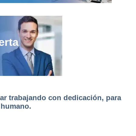
erta
ar trabajando con dedicación, para
o humano.