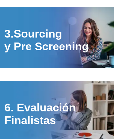
3.Sourcing
y Pre Screening
6. Evaluación
Finalistas