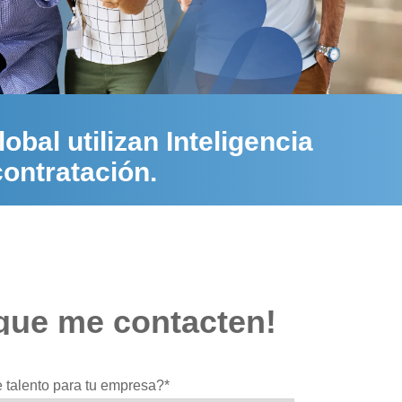
bal utilizan Inteligencia
contratación.
que me contacten!
 talento para tu empresa?
*