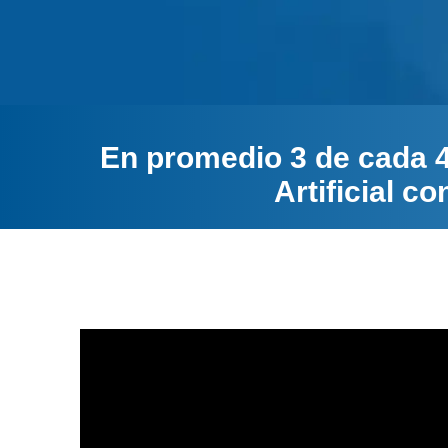
En promedio 3 de cada 4 
Artificial c