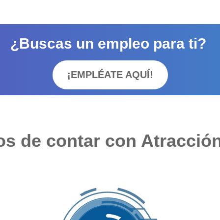
¿Buscas un empleo para ti?
¡EMPLÉATE AQUÍ!
os de contar con Atracció