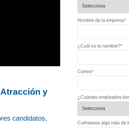
Nombre de la empresa
*
¿Cuál es tu nombre?
*
Correo
*
 Atracción y
¿Cuántos empleados tie
res candidatos,
Cuéntanos algo más de t