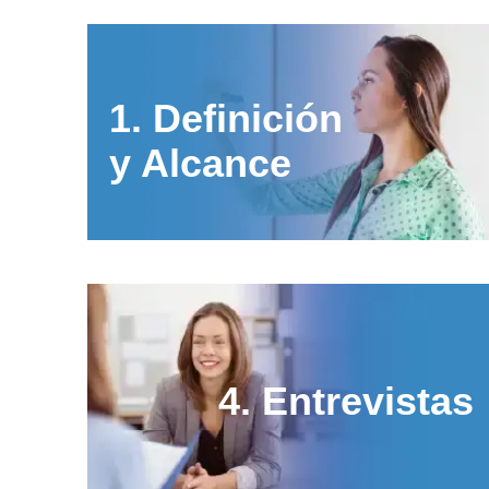
1. Definición
y Alcance
4. Entrevistas