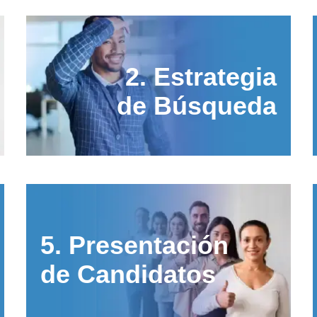
2. Estrategia
de
Búsqueda
5. Presentación
de Candidatos