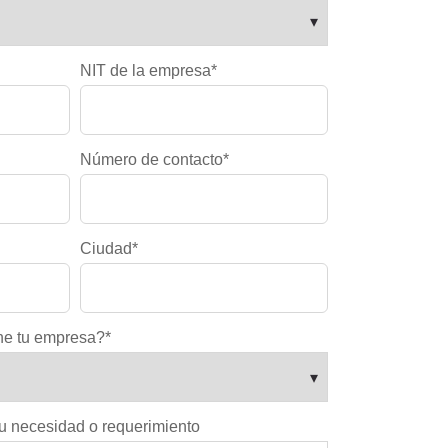
NIT de la empresa
*
Número de contacto
*
Ciudad
*
ne tu empresa?
*
u necesidad o requerimiento