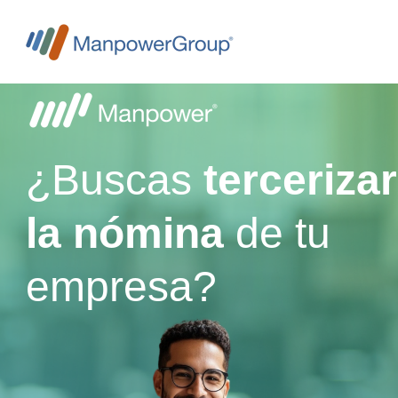
¿Buscas
tercerizar
la nómina
de tu
empresa?